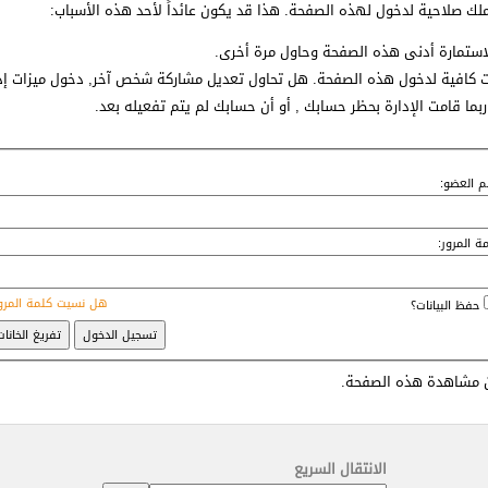
ملك صلاحية لدخول لهذه الصفحة. هذا قد يكون عائداً لأحد هذه الأسباب:
لاستمارة أدنى هذه الصفحة وحاول مرة أخرى.
ت كافية لدخول هذه الصفحة. هل تحاول تعديل مشاركة شخص آخر, دخول ميزات إدار
ربما قامت الإدارة بحظر حسابك , أو أن حسابك لم يتم تفعيله بعد.
 العضو:
ة المرور:
هل نسيت كلمة المرو
حفظ البيانات؟
 مشاهدة هذه الصفحة.
الانتقال السريع