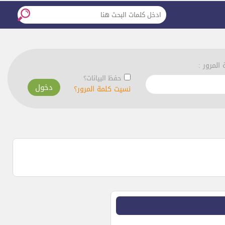
المرور :
حفظ البيانات؟
نسيت كلمة المرور؟