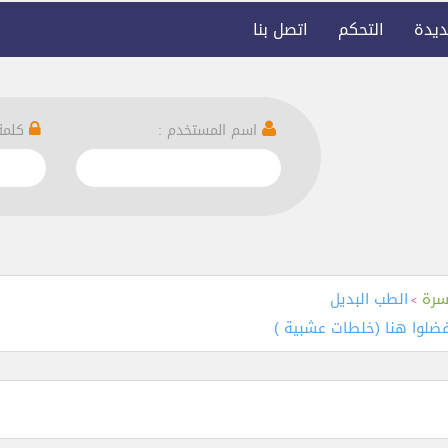
ديدة
التحكم
اتصل بنا
اسم المستخدم :
كلمة 
سرة
الطب البديل
>
فضلوا هنا (خلطات عشبية )