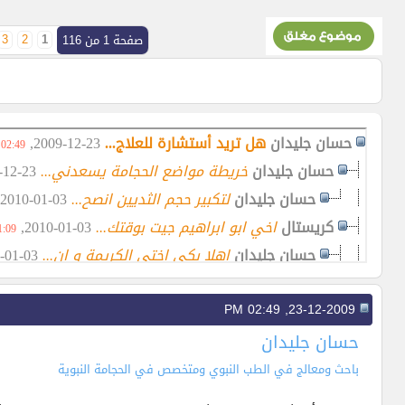
3
2
1
صفحة 1 من 116
حسان جليدان
هل تريد أستشارة للعلاج...
23-12-2009,
02:49 PM
حسان جليدان
خريطة مواضع الحجامة يسعدني...
23-12-2009,
حسان جليدان
لتكبير حجم الثديين انصح...
03-01-2010,
كريستال
اخي ابو ابراهيم جيت بوقتك...
03-01-2010,
:09 AM
حسان جليدان
اهلا بكي اختي الكريمة و ان...
03-01-2010,
الرماني
اخي ابو ابراهيم هذا ردك لاحد...
23-03-2010,
23-12-2009, 02:49 PM
حسان جليدان
حياك الله يا استاذي الكريم ...
24-03-2010,
انوثة الفرس
الله يوفق يا اخوووي جيت في...
03-01-2010,
حسان جليدان
حسان جليدان
السلا عليكم و رحمه الله ...
03-01-2010,
باحث ومعالج في الطب النبوي ومتخصص في الحجامة النبوية
رسن82
السلاااااااااام عليكم سوالي...
03-01-2010,
02:05 PM