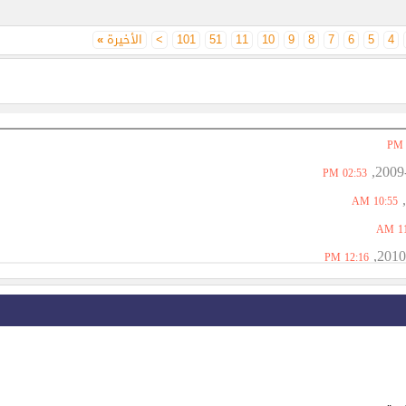
4
5
6
7
8
9
10
11
51
101
>
الأخيرة
»
02:53 PM
10:55 AM
11
12:16 PM
01:27 AM
11:53 AM
01:45 PM
02:20 PM