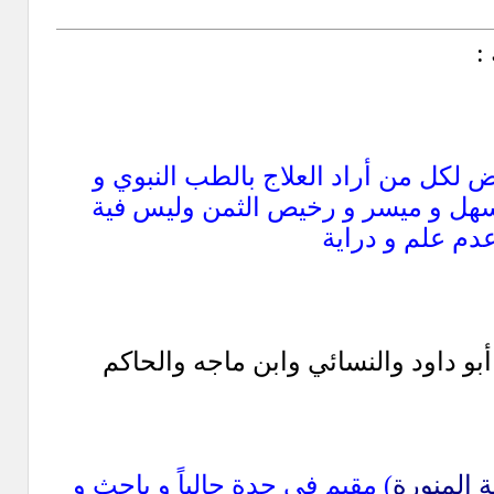
:
لكل من أراد العلاج بالطب النبوي و
ب سهل و ميسر و رخيص الثمن وليس فية
عدم علم و دراية
بو داود والنسائي وابن ماجه والحاكم
ة المنورة
) مقيم في جدة حالياً و باحث و