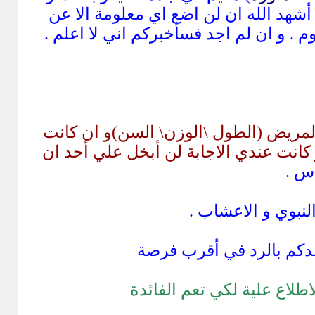
أشهد الله ان لن اضع اي معلومة الا عن
. و ان لم اجد فسأخبركم اني لا اعلم .
لمريض (
الطول \الوزن\ السن
)و ان كانت
كانت عندي الاجابة لن أبخل علي أحد ان
اس .
لنبوي و الاعشاب .
عدكم بالرد في أقرب فرصة
طلاع علية لكي تعم الفائدة