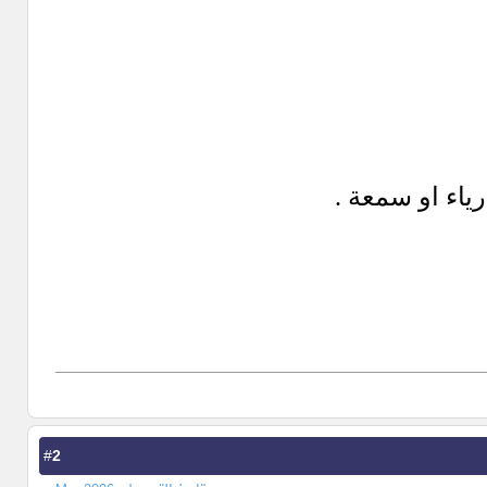
رياء او سمعة .
2
#