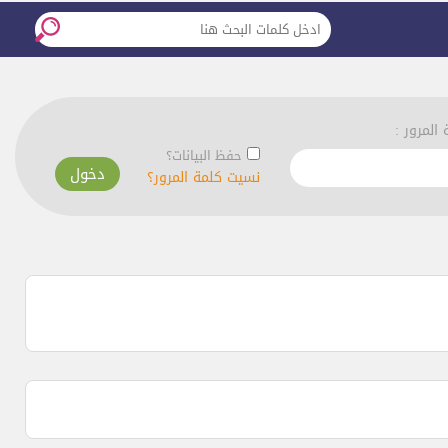
المرور :
حفظ البيانات؟
نسيت كلمة المرور؟