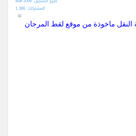
تاريخ التسجيل: Mar 2006
المشاركات: 1,386
ة النقل ماخوذة من موقع لقط المرجان